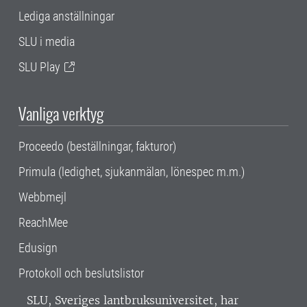
Lediga anställningar
SLU i media
SLU Play
Vanliga verktyg
Proceedo (beställningar, fakturor)
Primula (ledighet, sjukanmälan, lönespec m.m.)
Webbmejl
ReachMee
Edusign
Protokoll och beslutslistor
SLU, Sveriges lantbruksuniversitet, har