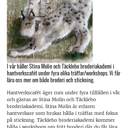
I vår håller Stina Molin och Täcklebo broderiakademi i
hantverkscafét under fyra olika träffar/workshops. Vi får
lära oss mer om både broderi och stickning.
Hantverkscafét äger rum under fyra tillfällen i vår
och gästas av Stina Molin och Täcklebo
broderiakademi. Stina Molin är erfaren
hantverkare som brukar hålla i träffar med fokus
på stickning. Täcklebo broderiakademi kommer
hålla i workshops om fritt broderi där du får lära