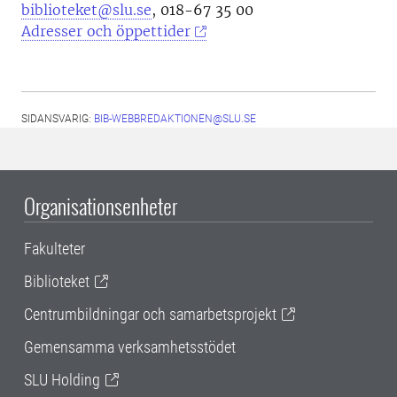
biblioteket@slu.se
, 018-67 35 00
Adresser och öppettider
SIDANSVARIG:
BIB-WEBBREDAKTIONEN@SLU.SE
Organisationsenheter
Fakulteter
Biblioteket
Centrumbildningar och samarbetsprojekt
Gemensamma verksamhetsstödet
SLU Holding