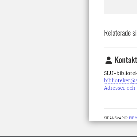
Relaterade si
Kontakt
SLU-bibliote
biblioteket@s
Adresser och 
SIDANSVARIG:
BIB