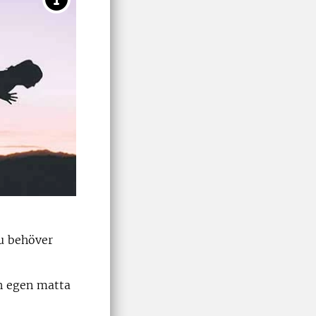
du behöver
en egen matta