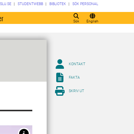
SLU.SE
STUDENTWEBB
BIBLIOTEK
SÖK PERSONAL
er
Sök
English
KONTAKT
FAKTA
SKRIV UT