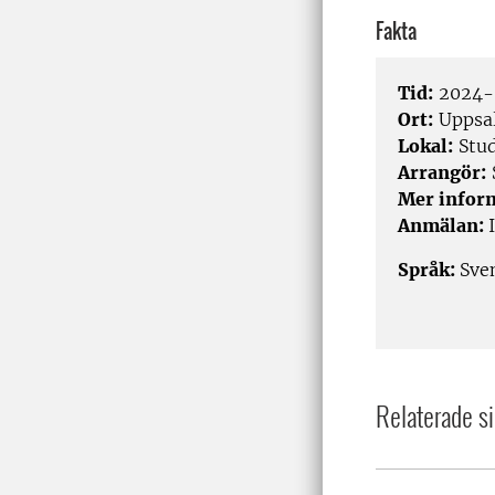
Fakta
Tid:
2024-0
Ort:
Uppsa
Lokal:
Stud
Arrangör:
Mer infor
Anmälan:
Språk:
Sve
Relaterade si