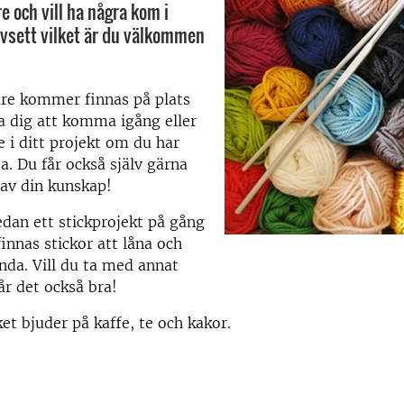
e och vill ha några kom i
vsett vilket är du välkommen
are kommer finnas på plats
a dig att komma igång eller
i ditt projekt om du har
a. Du får också själv gärna
av din kunskap!
edan ett stickprojekt på gång
nnas stickor att låna och
nda. Vill du ta med annat
r det också bra!
et bjuder på kaffe, te och kakor.