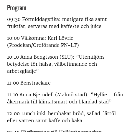
Program
09:30 Förmiddagsfika: matigare fika samt
fruktfat, serveras med kaffe/te och juice
10:00 Välkomna: Karl Lövrie
(Prodekan/Ordförande PN-LT)
10:10 Anna Bengtsson (SLU): ”Utemiljöns
betydelse för hälsa, välbefinnande och
arbetsglädje”
11:00 Bensträckare
11:10 Anna Bjerndell (Malmö stad): ”Hyllie – från
åkermark till klimatsmart och blandad stad”
12:00 Lunch inkl. hembakat bröd, sallad, lättöl
eller vatten samt kaffe och kaka