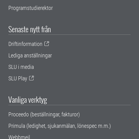
Programstudierektor
Senaste nytt från
Driftinformation
Lediga anställningar
SLU i media
SLU Play
Vanliga verktyg
Proceedo (beställningar, fakturor)
Primula (ledighet, sjukanmälan, lönespec m.m.)
Webbmejl