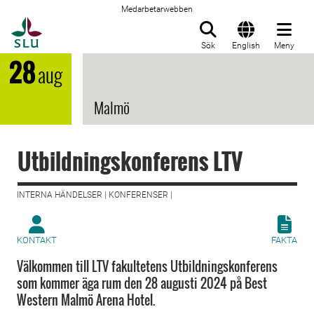
Medarbetarwebben
Till startsida
Sök
English
Meny
28
aug
Malmö
Utbildningskonferens LTV
INTERNA HÄNDELSER | KONFERENSER |
KONTAKT
FAKTA
Välkommen till LTV fakultetens Utbildningskonferens
som kommer äga rum den 28 augusti 2024 på Best
Western Malmö Arena Hotel.