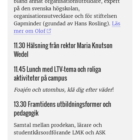
bland annat organisationsutbildare, expert
på den svenska högskolan,
organisationsutvecklare och för stiftelsen
Gapminder (grundad av Hans Rosling).
Läs
mer om Olof
11.30 Hälsning från rektor Maria Knutson
Wedel
11.45 Lunch med LTV-tema och roliga
aktiviteter på campus
Foajén och utomhus, klä dig efter väder
!
13.30 Framtidens utbildningsformer och
pedagogik
Samtal mellan prodekan, lärare och
studentkårsordförande LMK och ASK