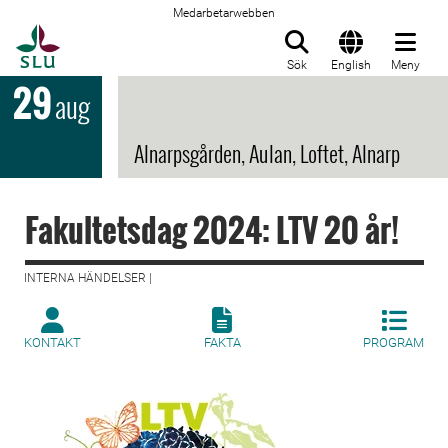
Medarbetarwebben
Till startsida
Sök
English
Meny
29
aug
Alnarpsgården, Aulan, Loftet, Alnarp
Fakultetsdag 2024: LTV 20 år!
INTERNA HÄNDELSER |
KONTAKT
FAKTA
PROGRAM