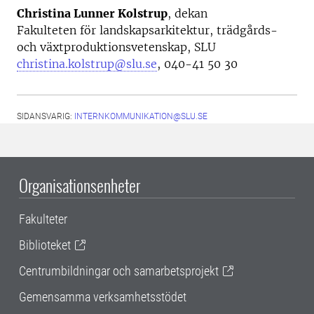
Christina Lunner Kolstrup
, dekan
Fakulteten för landskapsarkitektur, trädgårds-
och växtproduktionsvetenskap, SLU
christina.kolstrup@slu.se
, 040-41 50 30
SIDANSVARIG:
INTERNKOMMUNIKATION@SLU.SE
Organisationsenheter
Fakulteter
Biblioteket
Centrumbildningar och samarbetsprojekt
Gemensamma verksamhetsstödet