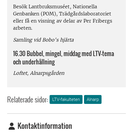
Besök Lantbruksmuséet, Nationella
Genbanken (POM), Trädgårdslaboratoriet
eller få en visning av delar av Per Fribergs
arbeten.
Samling vid Bobo's hjärta
16.30 Bubbel, mingel, middag med LTV-tema
och underhållning
Loftet, Alnarpsgården
Relaterade sidor:
LTV-fakulteten
Alnarp
Kontaktinformation