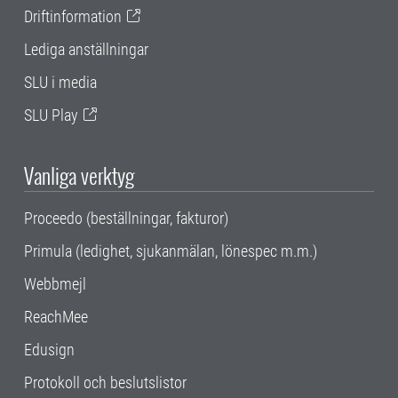
Driftinformation
Lediga anställningar
SLU i media
SLU Play
Vanliga verktyg
Proceedo (beställningar, fakturor)
Primula (ledighet, sjukanmälan, lönespec m.m.)
Webbmejl
ReachMee
Edusign
Protokoll och beslutslistor