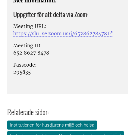
Mer information:
Uppgifter för att delta via Zoom:
Meeting URL:
https://slu-se.zoom.us/j/65286278478
Meeting ID:
652 8627 8478
Passcode:
295835
Relaterade sidor:
Institutionen för husdjurens miljö och hälsa