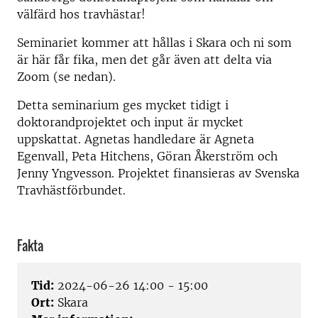
välfärd hos travhästar!
Seminariet kommer att hållas i Skara och ni som
är här får fika, men det går även att delta via
Zoom (se nedan).
Detta seminarium ges mycket tidigt i
doktorandprojektet och input är mycket
uppskattat. Agnetas handledare är Agneta
Egenvall, Peta Hitchens, Göran Åkerström och
Jenny Yngvesson. Projektet finansieras av Svenska
Travhästförbundet.
Fakta
Tid:
2024-06-26 14:00 - 15:00
Ort:
Skara