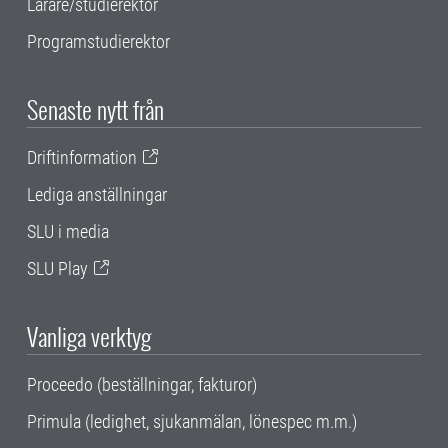
Lärare/studierektor
Programstudierektor
Senaste nytt från
Driftinformation
Lediga anställningar
SLU i media
SLU Play
Vanliga verktyg
Proceedo (beställningar, fakturor)
Primula (ledighet, sjukanmälan, lönespec m.m.)