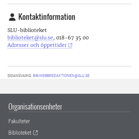
Kontaktinformation
SLU-biblioteket
biblioteket@slu.se
, 018-67 35 00
Adresser och öppettider
SIDANSVARIG:
BIB-WEBBREDAKTIONEN@SLU.SE
Organisationsenheter
Fakulteter
Biblioteket