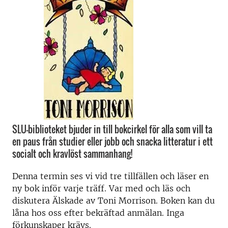
SLU-biblioteket bjuder in till bokcirkel för alla som vill ta
en paus från studier eller jobb och snacka litteratur i ett
socialt och kravlöst sammanhang!
Denna termin ses vi vid tre tillfällen och läser en
ny bok inför varje träff. Var med och läs och
diskutera Älskade av Toni Morrison. Boken kan du
låna hos oss efter bekräftad anmälan. Inga
förkunskaper krävs.