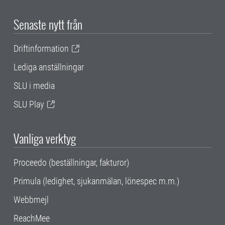
Senaste nytt från
Driftinformation
Lediga anställningar
SLU i media
SLU Play
Vanliga verktyg
Proceedo (beställningar, fakturor)
Primula (ledighet, sjukanmälan, lönespec m.m.)
Webbmejl
ReachMee