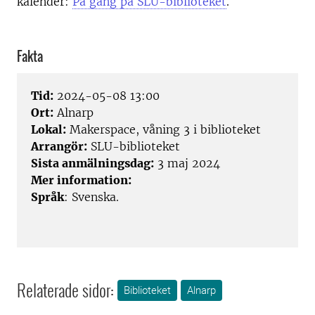
kalender:
På gång på SLU-biblioteket
.
Fakta
Tid:
2024-05-08 13:00
Ort:
Alnarp
Lokal:
Makerspace, våning 3 i biblioteket
Arrangör:
SLU-biblioteket
Sista anmälningsdag:
3 maj 2024
Mer information:
Språk
: Svenska.
Relaterade sidor:
Biblioteket
Alnarp