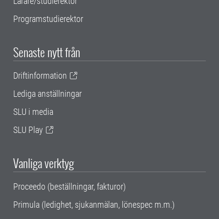
Lärare/studierektor
Programstudierektor
Senaste nytt från
Driftinformation
Lediga anställningar
SLU i media
SLU Play
Vanliga verktyg
Proceedo (beställningar, fakturor)
Primula (ledighet, sjukanmälan, lönespec m.m.)