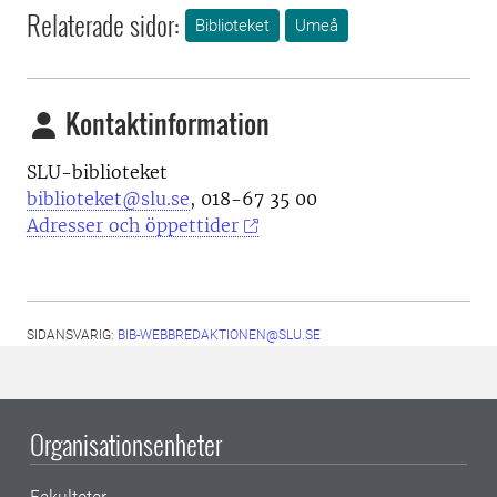
Relaterade sidor:
Biblioteket
Umeå
Kontaktinformation
SLU-biblioteket
biblioteket@slu.se
, 018-67 35 00
Adresser och öppettider
SIDANSVARIG:
BIB-WEBBREDAKTIONEN@SLU.SE
Organisationsenheter