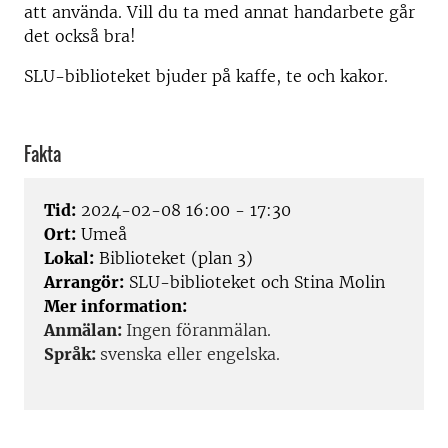
att använda. Vill du ta med annat handarbete går
det också bra!
SLU-biblioteket bjuder på kaffe, te och kakor.
Fakta
Tid:
2024-02-08 16:00 - 17:30
Ort:
Umeå
Lokal:
Biblioteket (plan 3)
Arrangör:
SLU-biblioteket och Stina Molin
Mer information:
Anmälan:
Ingen föranmälan.
Språk:
s
venska eller engelska.