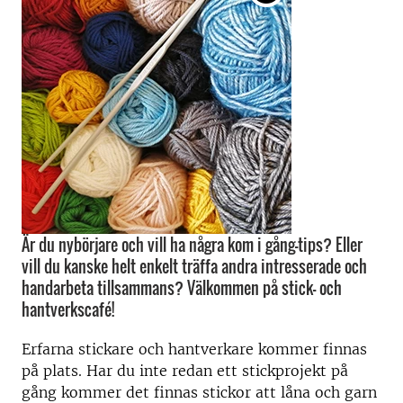
Är du nybörjare och vill ha några kom i gång-tips? Eller
vill du kanske helt enkelt träffa andra intresserade och
handarbeta tillsammans? Välkommen på stick- och
hantverkscafé!
Erfarna stickare och hantverkare kommer finnas
på plats. Har du inte redan ett stickprojekt på
gång kommer det finnas stickor att låna och garn