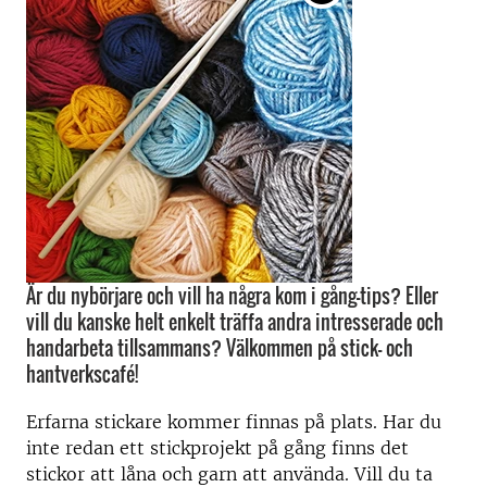
Är du nybörjare och vill ha några kom i gång-tips? Eller
vill du kanske helt enkelt träffa andra intresserade och
handarbeta tillsammans? Välkommen på stick- och
hantverkscafé!
Erfarna stickare kommer finnas på plats. Har du
inte redan ett stickprojekt på gång finns det
stickor att låna och garn att använda. Vill du ta