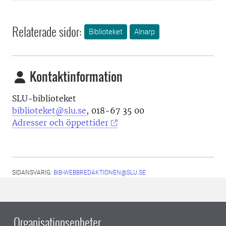
Relaterade sidor:
Biblioteket
Alnarp
Kontaktinformation
SLU-biblioteket
biblioteket@slu.se
, 018-67 35 00
Adresser och öppettider
SIDANSVARIG:
BIB-WEBBREDAKTIONEN@SLU.SE
Organisationsenheter