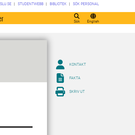
SLU.SE
STUDENTWEBB
BIBLIOTEK
SÖK PERSONAL
er
Sök
English
KONTAKT
FAKTA
SKRIV UT