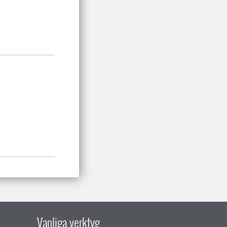
Vanliga verktyg