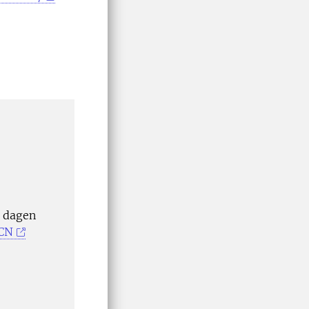
n dagen
JCN