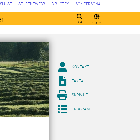
SLU.SE
STUDENTWEBB
BIBLIOTEK
SÖK PERSONAL
er
Sök
English
KONTAKT
FAKTA
SKRIV UT
PROGRAM