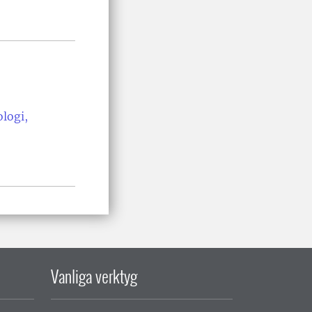
ologi,
Vanliga verktyg