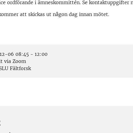
ice ordförande i ämneskommittén. Se kontaktuppgifter 
ommer att skickas ut någon dag innan mötet.
2-06 08:45 - 12:00
lt via Zoom
SLU Fältforsk
g