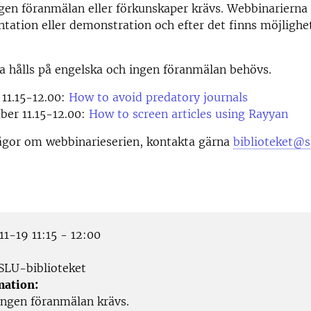
Ingen föranmälan eller förkunskaper krävs. Webbinarierna
ntation eller demonstration och efter det finns möjlighet
a hålls på engelska och ingen föranmälan behövs.
 11.15-12.00:
How to avoid predatory journals
ber 11.15-12.00:
How to screen articles using Rayyan
ågor om webbinarieserien, kontakta gärna
biblioteket@s
1-19 11:15 - 12:00
SLU-biblioteket
mation:
Ingen föranmälan krävs.