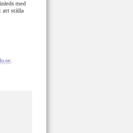
 inleds med
 att ställa
lu.se
.