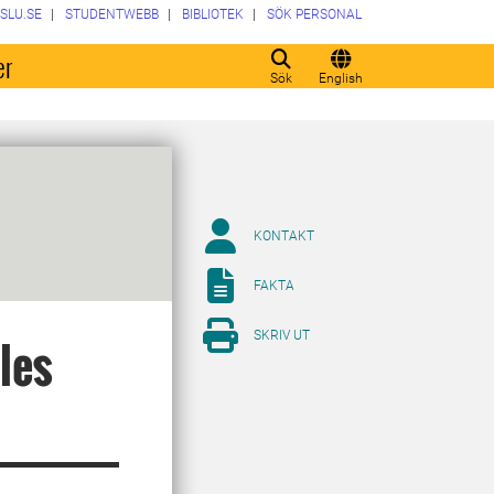
SLU.SE
STUDENTWEBB
BIBLIOTEK
SÖK PERSONAL
er
Sök
English
KONTAKT
FAKTA
SKRIV UT
les