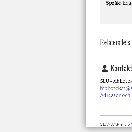
Språk:
Eng
Relaterade si
Kontakt
SLU-bibliote
biblioteket@s
Adresser och 
SIDANSVARIG:
BIB