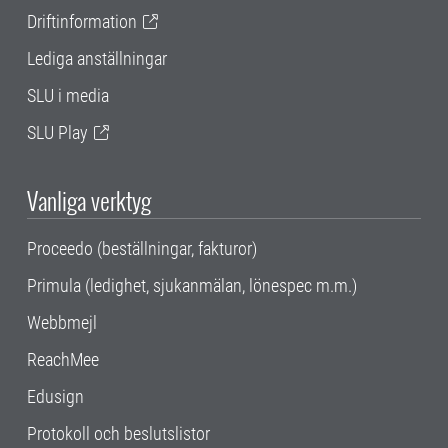
Driftinformation
Lediga anställningar
SLU i media
SLU Play
Vanliga verktyg
Proceedo (beställningar, fakturor)
Primula (ledighet, sjukanmälan, lönespec m.m.)
Webbmejl
ReachMee
Edusign
Protokoll och beslutslistor