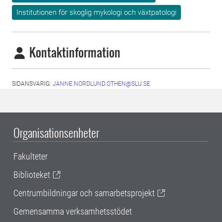
Institutionen för skoglig mykologi och växtpatologi
Kontaktinformation
SIDANSVARIG:
JANNE.NORDLUND.OTHEN@SLU.SE
Organisationsenheter
Fakulteter
Biblioteket
Centrumbildningar och samarbetsprojekt
Gemensamma verksamhetsstödet