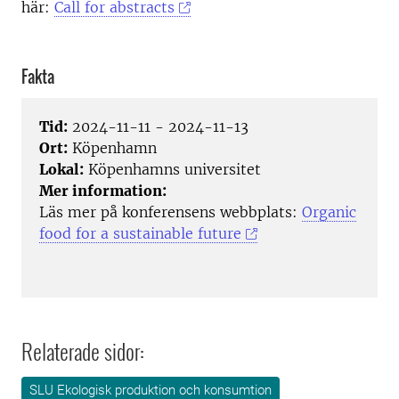
här:
Call for abstracts
Fakta
Tid:
2024-11-11 - 2024-11-13
Ort:
Köpenhamn
Lokal:
Köpenhamns universitet
Mer information:
Läs mer på konferensens webbplats:
Organic
food for a sustainable future
Relaterade sidor:
SLU Ekologisk produktion och konsumtion