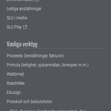
Lediga anställningar
SLU i media
SLU Play
Vanliga verktyg
Proceedo (beställningar, fakturor)
Primula (ledighet, sjukanmälan, lönespec m.m.)
Webbmejl
ReachMee
Edusign
Protokoll och beslutslistor