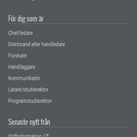
För dig som är
Chef/ledare
Doktorand eller handledare
Forskare
Handläggare
Kommunikatör
Lärare/studierektor
Programstudierektor
Senaste nytt från
Driftinformation