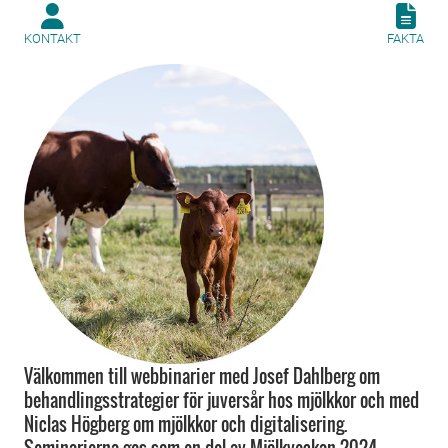
KONTAKT
FAKTA
Välkommen till webbinarier med Josef Dahlberg om
behandlingsstrategier för juversår hos mjölkkor och med
Niclas Högberg om mjölkkor och digitalisering.