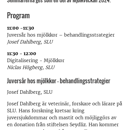
Seminarierna ges som en del av Mjölkveckan 2024.
Program
11:00 -11:30
Juversår hos mjölkkor – behandlingsstrategier
Josef Dahlberg, SLU
11:30 - 12:00
Digitalisering - Mjölkkor
Niclas Högberg, SLU
Juversår hos mjölkkor – behandlingsstrategier
Josef Dahlberg, SLU
Josef Dahlberg är veterinär, forskare och lärare på
SLU. Hans forskning kretsar kring
juversjukdommar och mastit och möjliggörs av
en donation från stiftelsen Seydliz. Han kommer