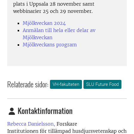
plats i Uppsala 28 november samt
webbinarier 25 och 29 november.
Mjölkveckan 2024
Anmälan till hela eller delar av
Mjölkveckan
Mjölkveckans program
Relaterade sidor:
VH-fakulteten
SLU Future Food
Kontaktinformation
Rebecca Danielsson,
Forskare
Institutionen för tillämpad husdjursvetenskap och