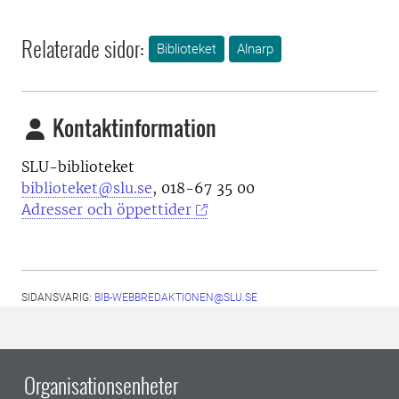
Relaterade sidor:
Biblioteket
Alnarp
Kontaktinformation
SLU-biblioteket
biblioteket@slu.se
, 018-67 35 00
Adresser och öppettider
SIDANSVARIG:
BIB-WEBBREDAKTIONEN@SLU.SE
Organisationsenheter