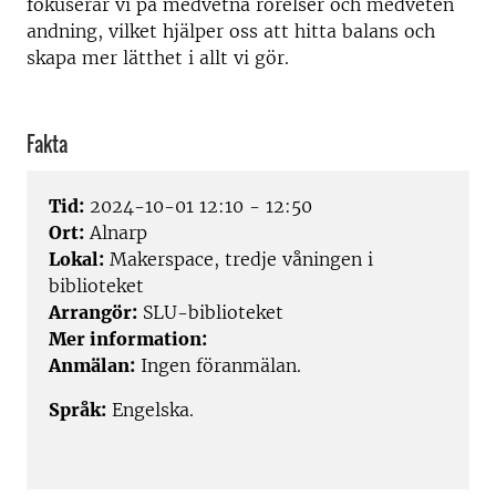
fokuserar vi på medvetna rörelser och medveten
andning, vilket hjälper oss att hitta balans och
skapa mer lätthet i allt vi gör.
Fakta
Tid:
2024-10-01 12:10 - 12:50
Ort:
Alnarp
Lokal:
Makerspace, tredje våningen i
biblioteket
Arrangör:
SLU-biblioteket
Mer information:
Anmälan:
Ingen föranmälan.
Språk:
Engelska.