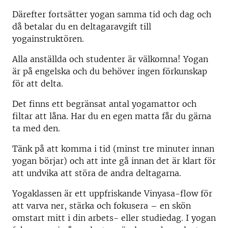
Därefter fortsätter yogan samma tid och dag och
då betalar du en deltagaravgift till
yogainstruktören.
Alla anställda och studenter är välkomna! Yogan
är på engelska och du behöver ingen förkunskap
för att delta.
Det finns ett begränsat antal yogamattor och
filtar att låna. Har du en egen matta får du gärna
ta med den.
Tänk på att komma i tid (minst tre minuter innan
yogan börjar) och att inte gå innan det är klart för
att undvika att störa de andra deltagarna.
Yogaklassen är ett uppfriskande Vinyasa-flow för
att varva ner, stärka och fokusera – en skön
omstart mitt i din arbets- eller studiedag. I yogan