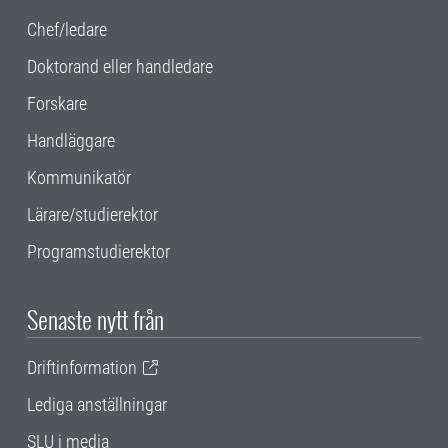
Chef/ledare
Doktorand eller handledare
Forskare
Handläggare
Kommunikatör
Lärare/studierektor
Programstudierektor
Senaste nytt från
Driftinformation
Lediga anställningar
SLU i media