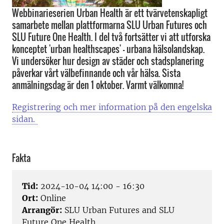
Webbinarieserien Urban Health är ett tvärvetenskapligt
samarbete mellan plattformarna SLU Urban Futures och
SLU Future One Health. I del två fortsätter vi att utforska
konceptet 'urban healthscapes' - urbana hälsolandskap.
Vi undersöker hur design av städer och stadsplanering
påverkar vårt välbefinnande och vår hälsa. Sista
anmälningsdag är den 1 oktober. Varmt välkomna!
Registrering och mer information på den engelska
sidan.
Fakta
Tid:
2024-10-04 14:00 - 16:30
Ort:
Online
Arrangör:
SLU Urban Futures and SLU
Future One Health