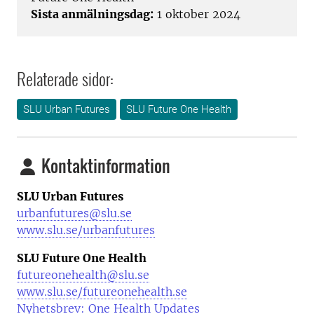
Sista anmälningsdag:
1 oktober 2024
Relaterade sidor:
SLU Urban Futures
SLU Future One Health
Kontaktinformation
SLU Urban Futures
urbanfutures@slu.se
www.slu.se/urbanfutures
SLU Future One Health
futureonehealth@slu.se
www.slu.se/futureonehealth.se
Nyhetsbrev: One Health Updates