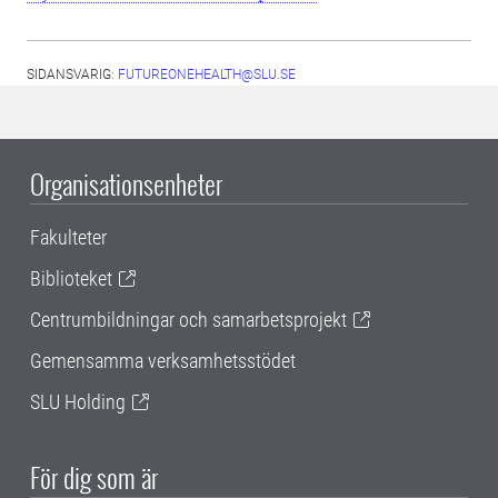
SIDANSVARIG:
FUTUREONEHEALTH@SLU.SE
Organisationsenheter
Fakulteter
Biblioteket
Centrumbildningar och samarbetsprojekt
Gemensamma verksamhetsstödet
SLU Holding
För dig som är