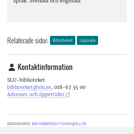
Språk: Svenska och engelska
Relaterade sidor:
Biblioteket
Uppsala
Kontaktinformation
SLU-biblioteket
biblioteket@slu.se
, 018-67 35 00
Adresser och öppettider
SIDANSVARIG:
BIB-WEBBREDAKTIONEN@SLU.SE