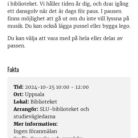
i biblioteket. Vi håller tiden år dig, och drar igång
ett dansgolv när det är dags för paus. I pausen
finns möjlighet att gå ut om du inte vill lyssna på
musik. Du kan också lägga pussel eller bygga lego.
Du kan välja att vara med på hela eller delar av
passen.
Fakta
Tid:
2024-10-25 10:00 - 12:00
Ort:
Uppsala
Lokal:
Biblioteket
Arrangör:
SLU-biblioteket och
studievägledarna
Mer information:
Ingen föranmälan