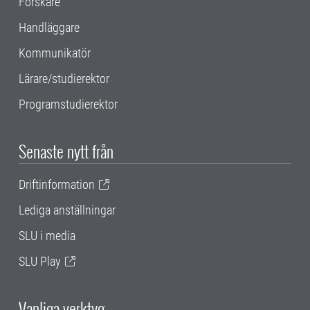
Forskare
Handläggare
Kommunikatör
Lärare/studierektor
Programstudierektor
Senaste nytt från
Driftinformation
Lediga anställningar
SLU i media
SLU Play
Vanliga verktyg