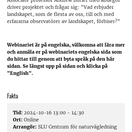
Associate professor Andrew Butler med kollegor
driver projektet och frågar sig: "Vad erbjuder
landskapet, som de flesta av oss, till och med
erfararna observatörer av landskapet, förbiser?"
Webinariet är på engelska, välkomna att lära mer
och anmäla er på webinariets engelska sida som
du hittar till genom att byta språk på den här
sidan. Se längst upp på sidan och klicka på
"English".
Fakta
Tid:
2024-10-16 13:00 - 14:30
Ort:
Online
Arrangör:
SLU Centrum för naturvägledning