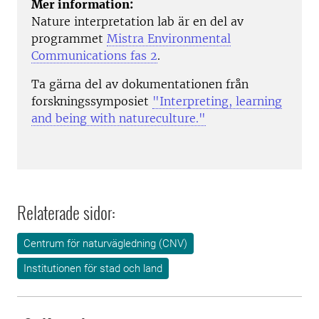
Mer information:
Nature interpretation lab är en del av
programmet
Mistra Environmental
Communications fas 2
.
Ta gärna del av dokumentationen från
forskningssymposiet
"Interpreting, learning
and being with natureculture."
Relaterade sidor:
Centrum för naturvägledning (CNV)
Institutionen för stad och land