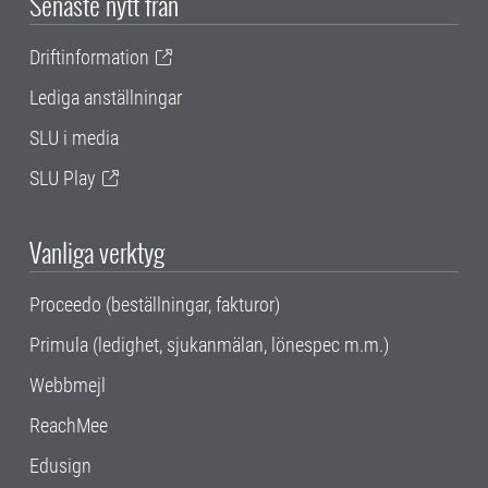
Senaste nytt från
Driftinformation
Lediga anställningar
SLU i media
SLU Play
Vanliga verktyg
Proceedo (beställningar, fakturor)
Primula (ledighet, sjukanmälan, lönespec m.m.)
Webbmejl
ReachMee
Edusign