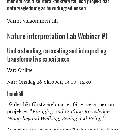
mer om och diskutera konkreta fall och projekt där
naturvägledning är huvudingrediensen.
Varmt välkommen till
Nature interpretation Lab Webinar #1
Understanding, co-creating and interpreting
transformative experiences
Var: Online
När: Onsdag 16 oktober, 13.00-14.30
Innehåll
På det här första webinariet får vi veta mer om
projektet "F
oraging and Crafting Knowledge:
Going beyond Walking, Seeing and Being
".