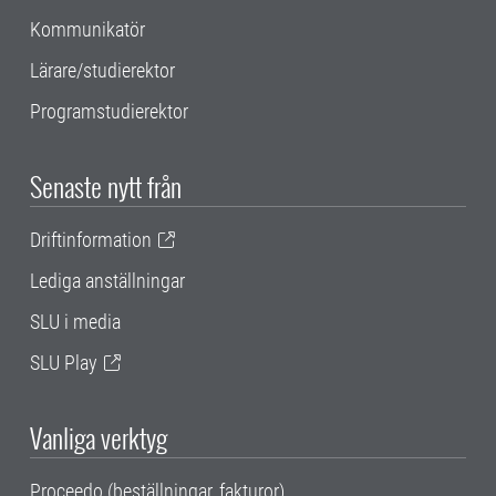
Kommunikatör
Lärare/studierektor
Programstudierektor
Senaste nytt från
Driftinformation
Lediga anställningar
SLU i media
SLU Play
Vanliga verktyg
Proceedo (beställningar, fakturor)