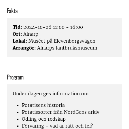
Fakta
Tid:
2024-10-06 11:00 - 16:00
Ort:
Alnarp
Lokal:
Muséet på Elevenborgsvägen
Arrangör:
Alnarps lantbruksmuseum
Program
Under dagen ges information om:
Potatisens historia
Potatissorter från NordGens arkiv
Odling och redskap
Förvaring - vad är rätt och fel?