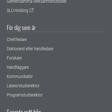
Gemensamma verksamhetsstödet
SLU Holding
För dig som är
Chef/ledare
Doktorand eller handledare
Forskare
Handläggare
Kommunikatör
Lärare/studierektor
Programstudierektor
Senaste nytt från