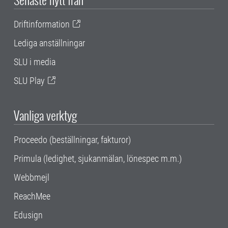
Driftinformation
Lediga anställningar
SLU i media
SLU Play
Vanliga verktyg
Proceedo (beställningar, fakturor)
Primula (ledighet, sjukanmälan, lönespec m.m.)
Webbmejl
ReachMee
Edusign