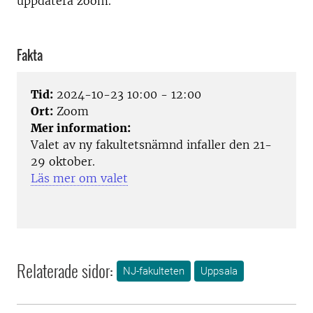
uppdatera zoom.
Fakta
Tid:
2024-10-23 10:00 - 12:00
Ort:
Zoom
Mer information:
Valet av ny fakultetsnämnd infaller den 21-
29 oktober.
Läs mer om valet
Relaterade sidor:
NJ-fakulteten
Uppsala