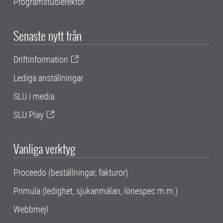
Programstudierektor
Senaste nytt från
Driftinformation
Lediga anställningar
SLU i media
SLU Play
Vanliga verktyg
Proceedo (beställningar, fakturor)
Primula (ledighet, sjukanmälan, lönespec m.m.)
Webbmejl