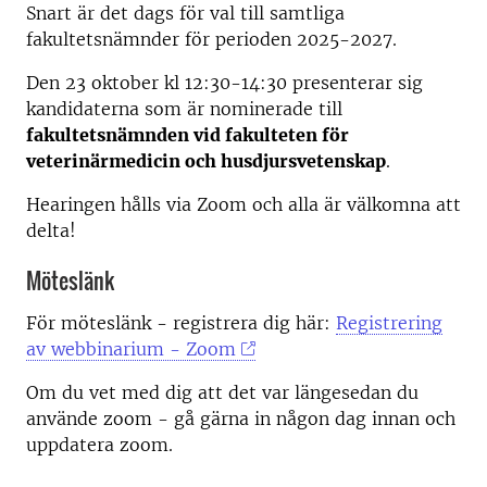
Snart är det dags för val till samtliga
fakultetsnämnder för perioden 2025-2027.
Den 23 oktober kl 12:30-14:30 presenterar sig
kandidaterna som är nominerade till
fakultetsnämnden vid fakulteten för
veterinärmedicin och husdjursvetenskap
.
Hearingen hålls via Zoom och alla är välkomna att
delta!
Möteslänk
För möteslänk - registrera dig här:
Registrering
av webbinarium - Zoom
Om du vet med dig att det var längesedan du
använde zoom - gå gärna in någon dag innan och
uppdatera zoom.