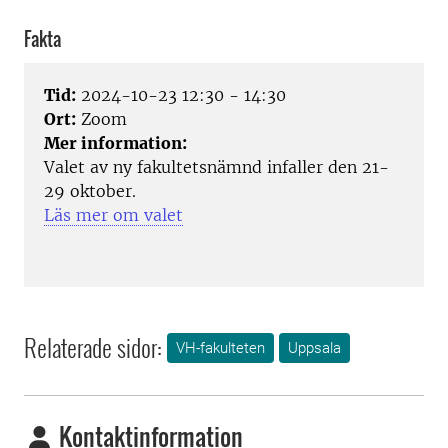
Fakta
Tid:
2024-10-23 12:30 - 14:30
Ort:
Zoom
Mer information:
Valet av ny fakultetsnämnd infaller den 21-
29 oktober.
Läs mer om valet
Relaterade sidor:
VH-fakulteten
Uppsala
Kontaktinformation