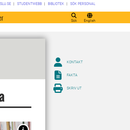
SLU.SE
STUDENTWEBB
BIBLIOTEK
SÖK PERSONAL
er
Sök
English
KONTAKT
FAKTA
SKRIV UT
a