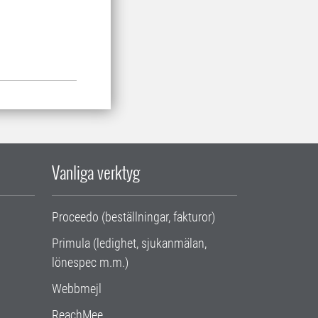
Vanliga verktyg
Proceedo (beställningar, fakturor)
Primula (ledighet, sjukanmälan,
lönespec m.m.)
Webbmejl
ReachMee