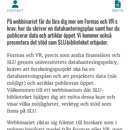
KONTAKT
FAKTA
På webbinariet får du lära dig mer om Formas och VR:s
krav, hur du skriver en datahanteringsplan samt hur du
publicerar data och artiklar öppet. Vi kommer också
presentera det stöd som SLU-biblioteket erbjuder.
Formas och VR, precis som andra finansiärer och
SLU genom universitetets datahanteringspolicy,
kräver att forskningsprojekt ska ha en
datahanteringsplan och att projektets data (när
möjligt) och artiklar publiceras öppet.
Välkommen till ett webbinarium där SLU-
biblioteket hjälper dig att möta dessa krav och
visar vilka möjligheter, verktyg och stöd som
finns på SLU.
Webbinariet riktar sig främst till forskare som i
nyligen beviljats medel från Formas eller VR, men