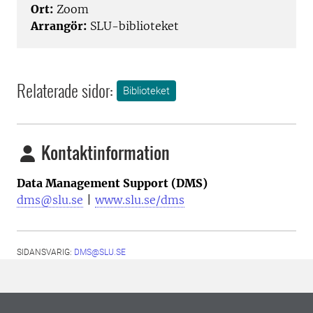
Ort:
Zoom
Arrangör:
SLU-biblioteket
Relaterade sidor:
Biblioteket
Kontaktinformation
Data Management Support (DMS)
dms@slu.se
|
www.slu.se/dms
SIDANSVARIG:
DMS@SLU.SE