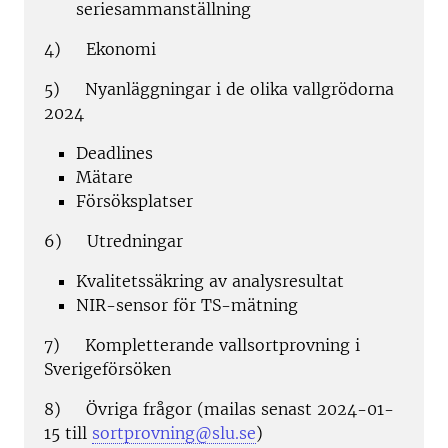
seriesammanställning
4) Ekonomi
5) Nyanläggningar i de olika vallgrödorna
2024
Deadlines
Mätare
Försöksplatser
6) Utredningar
Kvalitetssäkring av analysresultat
NIR-sensor för TS-mätning
7) Kompletterande vallsortprovning i
Sverigeförsöken
8) Övriga frågor (mailas senast 2024-01-
15 till
sortprovning@slu.se
)