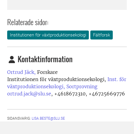
Relaterade sidor:
Institutionen för växtproduktionsekologi
Fältforsk
Kontaktinformation
Ortrud Jäck,
Forskare
Institutionen för växtproduktionsekologi,
Inst. för
växtproduktionsekologi, Sortprovning
ortrud.jack@slu.se
,
+4618672310, +46725669776
SIDANSVARIG:
LISA.BESTE@SLU.SE