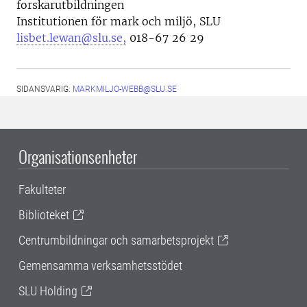
forskarutbildningen
Institutionen för mark och miljö, SLU
lisbet.lewan@slu.se,
018-67 26 29
SIDANSVARIG:
MARKMILJO-WEBB@SLU.SE
Organisationsenheter
Fakulteter
Biblioteket
Centrumbildningar och samarbetsprojekt
Gemensamma verksamhetsstödet
SLU Holding