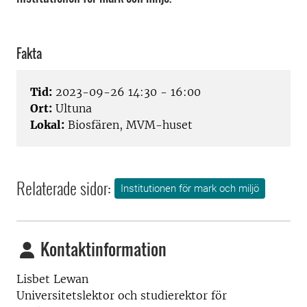
Fakta
Tid:
2023-09-26 14:30 - 16:00
Ort:
Ultuna
Lokal:
Biosfären, MVM-huset
Relaterade sidor:
Institutionen för mark och miljö
Kontaktinformation
Lisbet Lewan
Universitetslektor och studierektor för