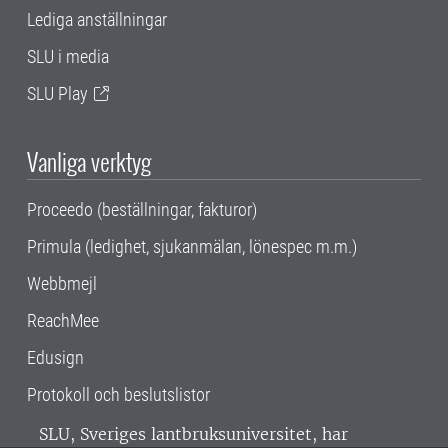
Lediga anställningar
SLU i media
SLU Play
Vanliga verktyg
Proceedo (beställningar, fakturor)
Primula (ledighet, sjukanmälan, lönespec m.m.)
Webbmejl
ReachMee
Edusign
Protokoll och beslutslistor
SLU, Sveriges lantbruksuniversitet, har