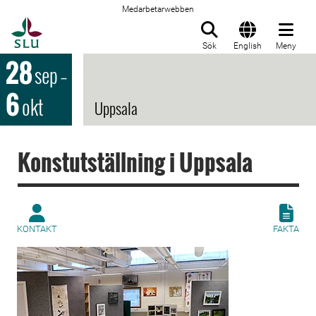
Medarbetarwebben
Till startsida
Sök
English
Meny
28
sep
–
6
okt
Uppsala
Konstutställning i Uppsala
KONTAKT
FAKTA