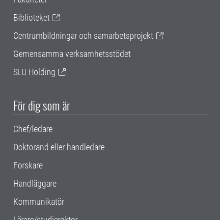
Biblioteket
Centrumbildningar och samarbetsprojekt
Gemensamma verksamhetsstödet
SLU Holding
För dig som är
Chef/ledare
Doktorand eller handledare
Forskare
Handläggare
Kommunikatör
Lärare/studierektor