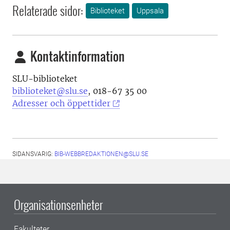
Relaterade sidor:
Biblioteket
Uppsala
Kontaktinformation
SLU-biblioteket
biblioteket@slu.se
, 018-67 35 00
Adresser och öppettider
SIDANSVARIG:
BIB-WEBBREDAKTIONEN@SLU.SE
Organisationsenheter
Fakulteter