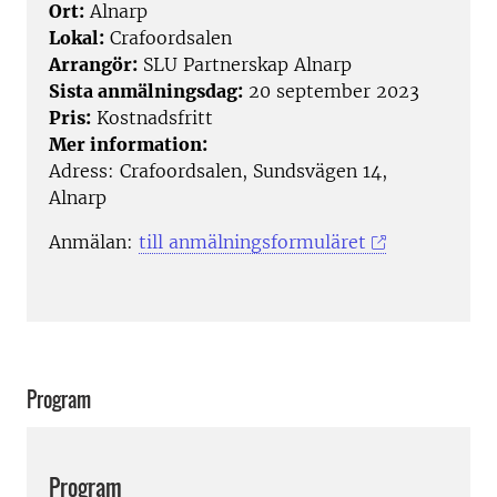
Ort:
Alnarp
Lokal:
Crafoordsalen
Arrangör:
SLU Partnerskap Alnarp
Sista anmälningsdag:
20 september 2023
Pris:
Kostnadsfritt
Mer information:
Adress:
Crafoordsalen, Sundsvägen 14,
Alnarp
Anmälan:
till anmälningsformuläret
Program
Program