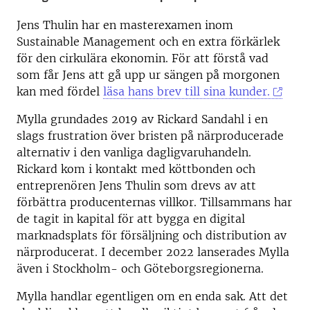
Jens Thulin har en masterexamen inom
Sustainable Management och en extra förkärlek
för den cirkulära ekonomin. För att förstå vad
som får Jens att gå upp ur sängen på morgonen
kan med fördel
läsa hans brev till sina kunder.
Mylla grundades 2019 av Rickard Sandahl i en
slags frustration över bristen på närproducerade
alternativ i den vanliga dagligvaruhandeln.
Rickard kom i kontakt med köttbonden och
entreprenören Jens Thulin som drevs av att
förbättra producenternas villkor. Tillsammans har
de tagit in kapital för att bygga en digital
marknadsplats för försäljning och distribution av
närproducerat. I december 2022 lanserades Mylla
även i Stockholm- och Göteborgsregionerna.
Mylla handlar egentligen om en enda sak. Att det