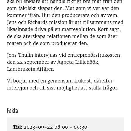
ska bli enklare att handla riktigt bra mat från den
som faktiskt skapat den. Mat som vi vet var den
kommer ifrån. Hur den producerats och av vem.
Jens och Richards mission är att tillsammans med
likasinnade driva på en matrevolution. Kort sagt,
de ska återskapa relationen mellan de som äter
maten och de som producerar den.
Jens Thulin intervjuas vid entreprenörsfrukosten
den 22 september av Agneta Lilliehöök,
Lantbrukets Affärer.
Vi börjar med en gemensam frukost, därefter
intervjun och till sist möjlighet att ställa frågor.
Fakta
Tid:
2023-09-22 08:00 - 09:30