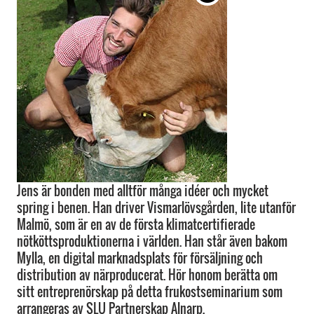
Jens är bonden med alltför många idéer och mycket
spring i benen. Han driver Vismarlövsgården, lite utanför
Malmö, som är en av de första klimatcertifierade
nötköttsproduktionerna i världen. Han står även bakom
Mylla, en digital marknadsplats för försäljning och
distribution av närproducerat. Hör honom berätta om
sitt entreprenörskap på detta frukostseminarium som
arrangeras av SLU Partnerskap Alnarp.