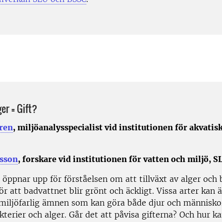
ger = Gift?
ren
, miljöanalysspecialist vid institutionen för akvatis
fsson
, forskare vid institutionen för vatten och miljö, S
 öppnar upp för förståelsen om att tillväxt av alger och 
ör att badvattnet blir grönt och äckligt. Vissa arter kan 
miljöfarlig ämnen som kan göra både djur och människor
kterier och alger. Går det att påvisa gifterna? Och hur 