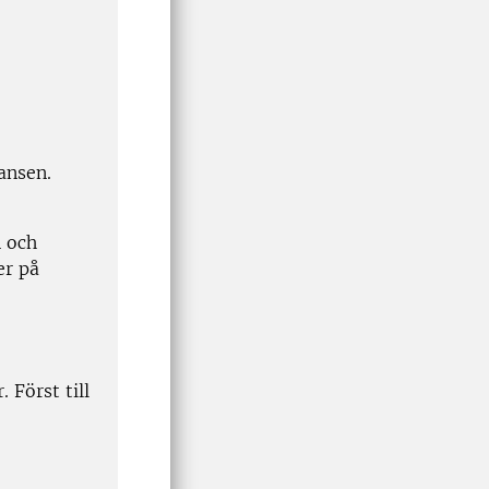
ansen.
n och
er på
 Först till