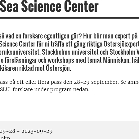
 Sea Science Center
så vad en forskare egentligen gör? Hur blir man expert på
Science Center får ni träffa ett gäng riktiga Östersjöexper
bruksuniversitet, Stockholms universitet och Stockholm 
erie föreläsningar och workshops med temat Människan, hä
 kikaren riktad mot Östersjön.
lass på ett eller flera pass den 28-29 september. Se ämn
 SLU-forskare under program nedan.
09-28 - 2023-09-29
holm