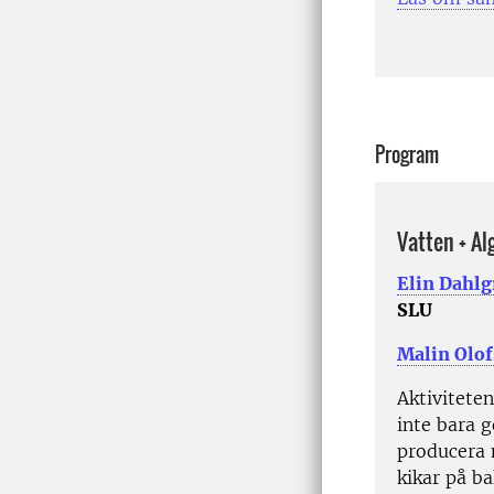
Program
Vatten + Al
Elin Dahlg
SLU
Malin Olo
Aktiviteten
inte bara g
producera 
kikar på ba