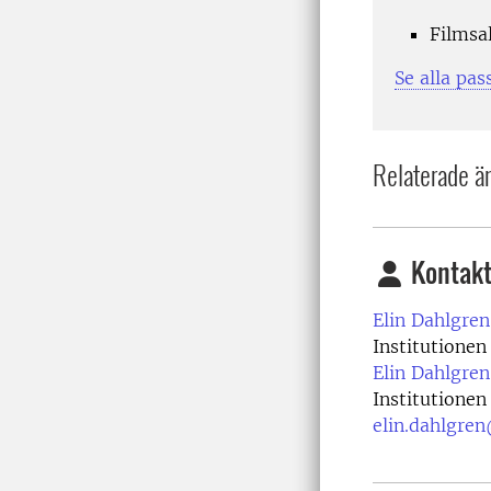
Filmsa
Se alla pa
Relaterade ä
Kontakt
Elin Dahlgren
Institutionen
Elin Dahlgren
Institutionen
elin.dahlgren