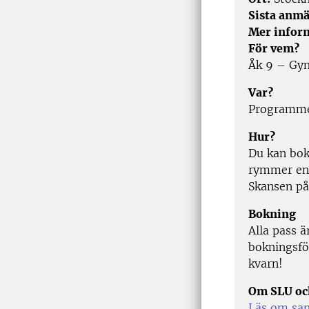
Sista anmä
Mer infor
För vem?
Åk 9 – Gy
Var?
Programmet
Hur?
Du kan boka
rymmer en-t
Skansen på
Bokning
Alla pass 
bokningsfö
kvarn!
Om SLU och
Läs om sa