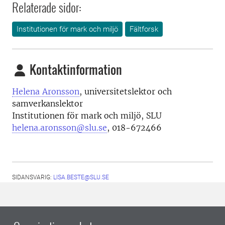
Relaterade sidor:
Institutionen för mark och miljö
Fältforsk
Kontaktinformation
Helena Aronsson
, universitetslektor och
samverkanslektor
Institutionen för mark och miljö, SLU
helena.aronsson@slu.se
, 018-672466
SIDANSVARIG:
LISA.BESTE@SLU.SE