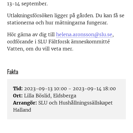
13-14 september.
Utlakningsförsöken ligger på gården. Du kan få se
stationerna och hur mätningarna fungerar.
Hör gärna av dig till
helena.aronsson@slu.se
,
ordförande i SLU Fältforsk ämneskommitté
Vatten, om du vill veta mer.
Fakta
Tid:
2023-09-13 10:00 - 2023-09-14 18:00
Ort:
Lilla Böslid, Eldsberga
Arrangör:
SLU och Hushållningssällskapet
Halland