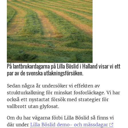
På lantbrukardagarna på Lilla Böslid i Halland visar vi ett
par av de svenska utlakningsförsöken.
Sedan några år undersöker vi effekten av
strukturkalkning för minskat fosforläckage. Vi har
också ett nystartat försök med strategier för
vallbrott utan glyfosat.
Om du har vägarna förbi Lilla Böslid så finns vi
där under
Lilla Böslid demo- och mässdagar