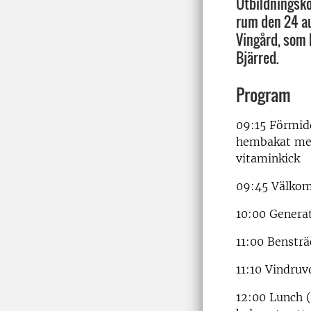
Utbildningsk
rum den 24 au
Vingård, som 
Bjärred.
Program
09:15 Förmidd
hembakat med
vitaminkick
09:45 Välkom
10:00 Genera
11:00 Bensträ
11:10 Vindru
12:00 Lunch (