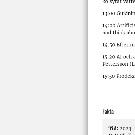
kolsyrat vatt
13:00 Guidni
14:00 Artific
and think ab
14:50 Eftermi
15:20 AI och 
Pettersson (L
15:50 Prodeka
Fakta
Tid:
2023-0