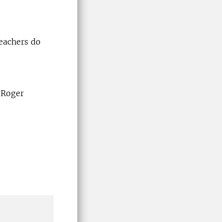
teachers do
 Roger