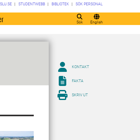
SLU.SE
STUDENTWEBB
BIBLIOTEK
SÖK PERSONAL
er
Sök
English
KONTAKT
FAKTA
SKRIV UT