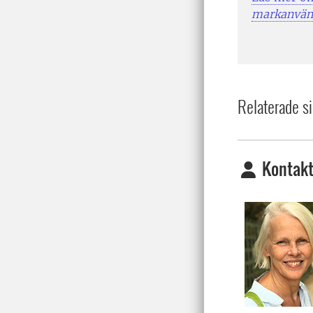
markanvä
Relaterade si
Kontakt