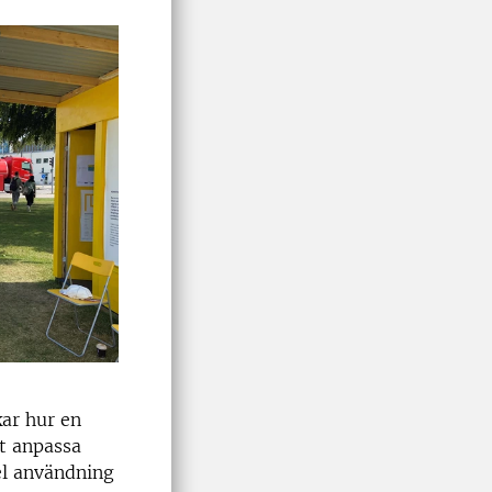
ar hur en
gt anpassa
el användning