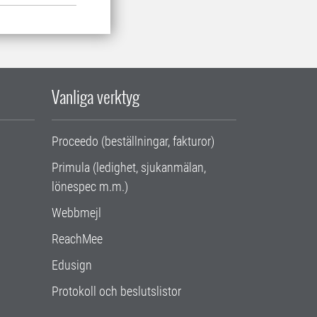
Vanliga verktyg
Proceedo (beställningar, fakturor)
Primula (ledighet, sjukanmälan,
lönespec m.m.)
Webbmejl
ReachMee
Edusign
Protokoll och beslutslistor