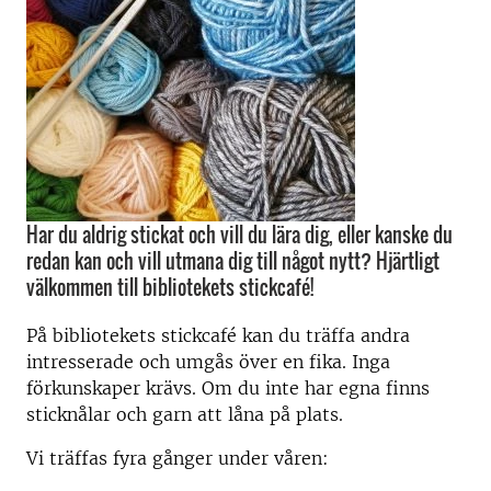
Har du aldrig stickat och vill du lära dig, eller kanske du
redan kan och vill utmana dig till något nytt? Hjärtligt
välkommen till bibliotekets stickcafé!
På bibliotekets stickcafé kan du träffa andra
intresserade och umgås över en fika. Inga
förkunskaper krävs. Om du inte har egna finns
sticknålar och garn att låna på plats.
Vi träffas fyra gånger under våren: