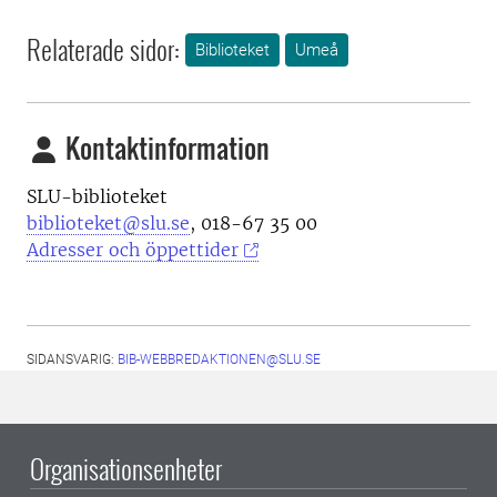
Relaterade sidor:
Biblioteket
Umeå
Kontaktinformation
SLU-biblioteket
biblioteket@slu.se
, 018-67 35 00
Adresser och öppettider
SIDANSVARIG:
BIB-WEBBREDAKTIONEN@SLU.SE
Organisationsenheter