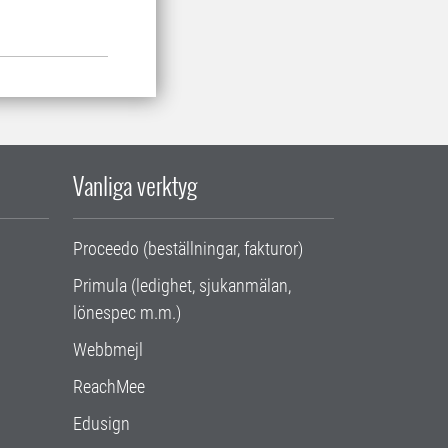
Vanliga verktyg
Proceedo (beställningar, fakturor)
Primula (ledighet, sjukanmälan,
lönespec m.m.)
Webbmejl
ReachMee
Edusign