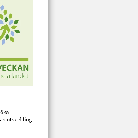
 öka
s utveckling.