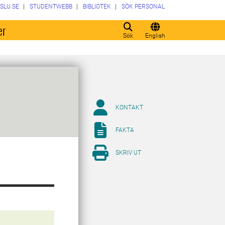
SLU.SE
STUDENTWEBB
BIBLIOTEK
SÖK PERSONAL
er
Sök
English
KONTAKT
FAKTA
SKRIV UT