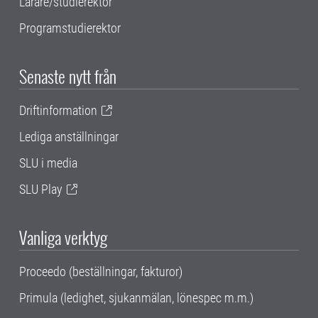
Lärare/studierektor
Programstudierektor
Senaste nytt från
Driftinformation
Lediga anställningar
SLU i media
SLU Play
Vanliga verktyg
Proceedo (beställningar, fakturor)
Primula (ledighet, sjukanmälan, lönespec m.m.)