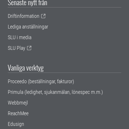
Senaste nytt från
Driftinformation
Lediga anställningar
SLU i media
SLU Play
Vanliga verktyg
Proceedo (beställningar, fakturor)
Primula (ledighet, sjukanmälan, lönespec m.m.)
Webbmejl
ReachMee
Edusign