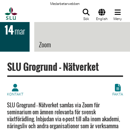
Medarbetarwebben
Till startsida
Sök
English
Meny
14
mar
Zoom
SLU Grogrund - Nätverket
KONTAKT
FAKTA
SLU Grogrund - Nätverket samlas via Zoom för
seminarium om ämnen relevanta för svensk
växtförädling. Inbjudan via e-post till alla inom akademi,
näringsliv och andra organisationer som är verksamma