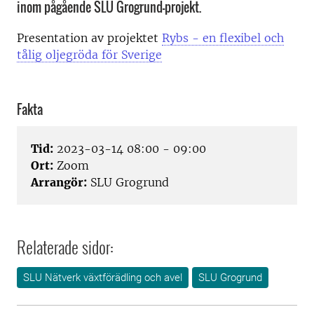
inom pågående SLU Grogrund-projekt.
Presentation av projektet
Rybs - en flexibel och
tålig oljegröda för Sverige
Fakta
Tid:
2023-03-14 08:00 - 09:00
Ort:
Zoom
Arrangör:
SLU Grogrund
Relaterade sidor:
SLU Nätverk växtförädling och avel
SLU Grogrund