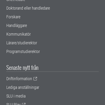
Doktorand eller handledare
Forskare
Handläggare
Kommunikatör
Lärare/studierektor
Programstudierektor
Senaste nytt från
Driftinformation
Lediga anställningar
SLU i media
SLU Play