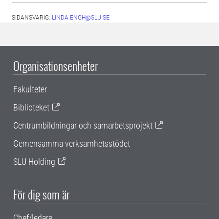
SIDANSVARIG:
LINDA.ENGH@SLU.SE
Organisationsenheter
Fakulteter
Biblioteket
Centrumbildningar och samarbetsprojekt
Gemensamma verksamhetsstödet
SLU Holding
För dig som är
Chef/ledare