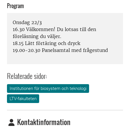
Program
Onsdag 22/3
16.30 Välkommen! Du lotsas till den
föreläsning du väljer.
18.15 Lätt förtäring och dryck
19.00-20.30 Panelsamtal med frågestund
Relaterade sidor:
Institutionen för biosystem och teknologi
LTV-fakulteten
Kontaktinformation