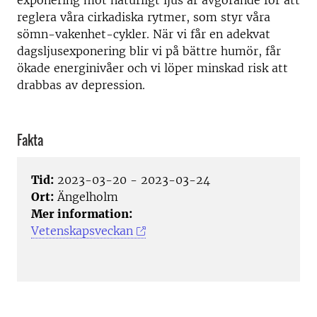
exponering mot naturligt ljus är avgörande för att
reglera våra cirkadiska rytmer, som styr våra
sömn-vakenhet-cykler. När vi får en adekvat
dagsljusexponering blir vi på bättre humör, får
ökade energinivåer och vi löper minskad risk att
drabbas av depression.
Fakta
Tid:
2023-03-20 - 2023-03-24
Ort:
Ängelholm
Mer information:
Vetenskapsveckan