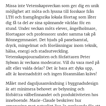
Missa inte Vetenskapsveckan som ger dig en unik
möjlighet att möta och lyssna till forskare från
LTH och framgångsrika lokala företag som låter
dig få ta del av sina spännande världar för en
stund. Under veckan möts elever, ängelholmare,
företagare och professorer under samma tak på
Rönnegymnasiet. Det bjuds på panelsamtal,
dryck, mingelmat och föreläsningar inom teknik,
hälsa, energi och stadsutveckling.
Vetenskapsjournalisten och författaren Peter
Sylwan är veckans moderator. Vill du vara med på
allt eller valda delar? Det är bara att dyka upp,
allt är kostnadsfritt och ingen föranmälan krävs!
Målet med dagsljusanvändning i byggnadsdesign
är att minimera behovet av belysning och
förbättra välbefinnandet och produktiviteten hos
inneboende. Marie-Claude beskriver hur