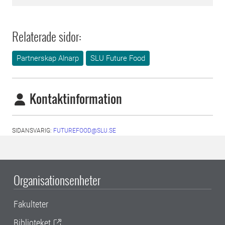
Relaterade sidor:
Partnerskap Alnarp
SLU Future Food
Kontaktinformation
SIDANSVARIG:
FUTUREFOOD@SLU.SE
Organisationsenheter
Fakulteter
Biblioteket