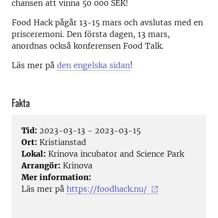
chansen att vinna 50 000 SEK!
Food Hack pågår 13-15 mars och avslutas med en
prisceremoni. Den första dagen, 13 mars,
anordnas också konferensen Food Talk.
Läs mer på
den engelska sidan
!
Fakta
Tid:
2023-03-13 - 2023-03-15
Ort:
Kristianstad
Lokal:
Krinova incubator and Science Park
Arrangör:
Krinova
Mer information:
Läs mer på
https://foodhack.nu/