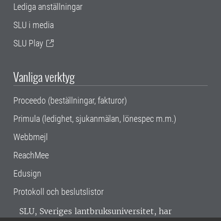
Lediga anställningar
SLU i media
SLU Play
Vanliga verktyg
Proceedo (beställningar, fakturor)
Primula (ledighet, sjukanmälan, lönespec m.m.)
Webbmejl
ReachMee
Edusign
Protokoll och beslutslistor
SLU, Sveriges lantbruksuniversitet, har