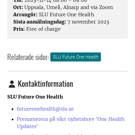
Tid:
2023-11-14 08:00 - 09:00
Ort:
Uppsala, Umeå, Alnarp and via Zoom
Arrangör:
SLU Future One Health
Sista anmälningsdag:
7 november 2023
Pris:
Free of charge
Relaterade sidor:
SLU Future One Health
Kontaktinformation
SLU Future One Health
futureonehealth@slu.se
Prenumerera på vårt nyhetsbrev 'One Health
Updates'