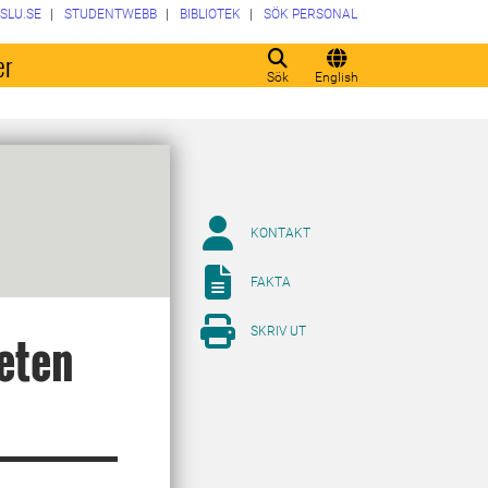
SLU.SE
STUDENTWEBB
BIBLIOTEK
SÖK PERSONAL
er
Sök
English
KONTAKT
FAKTA
SKRIV UT
eten