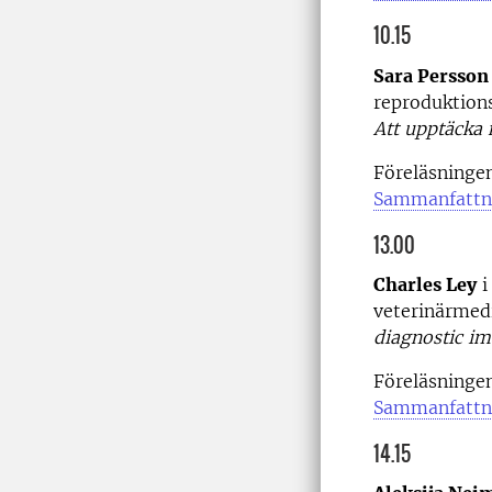
10.15
Sara Persson
reproduktions
Att upptäcka 
Föreläsningen
Sammanfattn
13.00
Charles Ley
i
veterinärmedi
diagnostic im
Föreläsningen
Sammanfattn
14.15