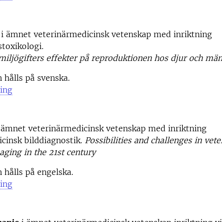
i ämnet veterinärmedicinsk vetenskap med inriktning
toxikologi.
miljögifters effekter på reproduktionen hos djur och mä
 hålls på svenska.
ing
 ämnet veterinärmedicinsk vetenskap med inriktning
cinsk bilddiagnostik.
Possibilities and challenges in vete
aging in the 21st century
 hålls på engelska.
ing