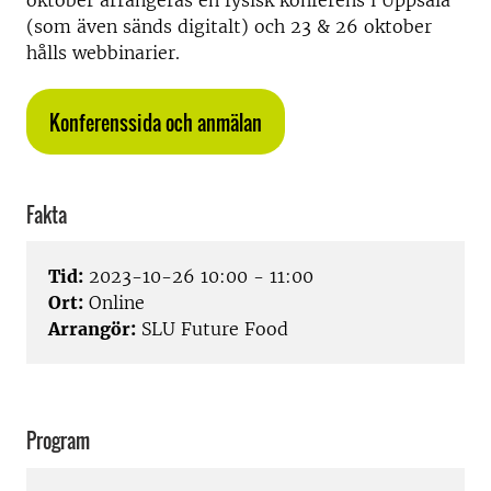
oktober arrangeras en fysisk konferens i Uppsala
(som även sänds digitalt) och 23 & 26 oktober
hålls webbinarier.
Konferenssida och anmälan
Fakta
Tid:
2023-10-26 10:00 - 11:00
Ort:
Online
Arrangör:
SLU Future Food
Program