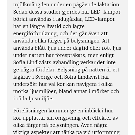
mjölkmängden under en pågående laktation.
Sedan dessa studier gjordes har LED-lampor
börjat användas i ladugårdar, LED-lampor
har en längre livstid och lägre
energiförbrukning, och det går även att
använda olika färger på belysningen. Att
använda blått ljus under dagtid eller rött ljus
under natten har förespråkats, men enligt
Sofia Lindkvists avhandling verkar det inte
ge några fördelar. Belysning på natten är ett
lagkrav i Sverige och Sofia Lindkvist har
undersökt hur väl kor kan navigera i olika
mörka ljusmiljöer, bland annat i mörker och
i röda ljusmiljöer.
Föreläsningen kommer ge en inblick i hur
kor uppfattar sin omgivning och effekter av
olika färger på belysningen. Även några
viktiga aspekter att tänka på vid utformning