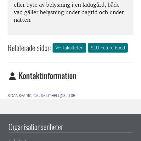
eller byte av belysning i en ladugård, både
vad gäller belysning under dagtid och under
natten.
Relaterade sidor:
VH-fakulteten
SLU Future Food
Kontaktinformation
SIDANSVARIG:
CAJSA.LITHELL@SLU.SE
Organisationsenheter