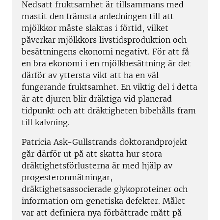
Nedsatt fruktsamhet är tillsammans med
mastit den främsta anledningen till att
mjölkkor måste slaktas i förtid, vilket
påverkar mjölkkors livstidsproduktion och
besättningens ekonomi negativt. För att få
en bra ekonomi i en mjölkbesättning är det
därför av yttersta vikt att ha en väl
fungerande fruktsamhet. En viktig del i detta
är att djuren blir dräktiga vid planerad
tidpunkt och att dräktigheten bibehålls fram
till kalvning.
Patricia Ask-Gullstrands doktorandprojekt
går därför ut på att skatta hur stora
dräktighetsförlusterna är med hjälp av
progesteronmätningar,
dräktighetsassocierade glykoproteiner och
information om genetiska defekter. Målet
var att definiera nya förbättrade mått på