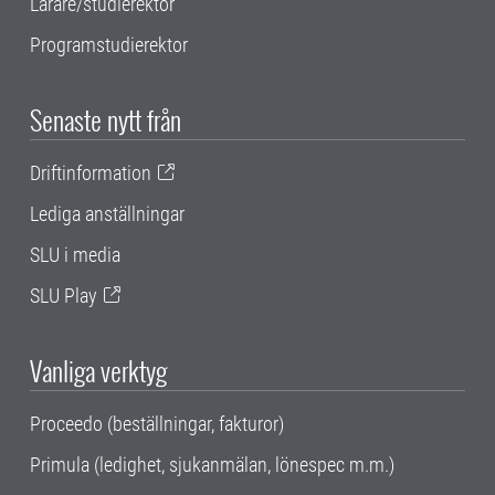
Lärare/studierektor
Programstudierektor
Senaste nytt från
Driftinformation
Lediga anställningar
SLU i media
SLU Play
Vanliga verktyg
Proceedo (beställningar, fakturor)
Primula (ledighet, sjukanmälan, lönespec m.m.)