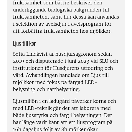
fruktsamhet som bättre beskriver den
underliggande biologiska bakgrunden till
fruktsamheten, samt hur dessa kan användas
i selektion av avelsdjur i avelsprogram för
att förbättra fruktsamheten hos mjölkkor.
Ljus till kor
Sofia Lindkvist är husdjursagronom sedan
2019 och disputerade i juni 2023 vid SLU och
institutionen för Husdjurens utfodring och
vård. Avhandlingen handlade om Ljus till
mjölkkor med fokus på färgad LED-
belysning och nattbelysning.
Ljusmiljön i en ladugård påverkar korna och
med LED-teknik går det att laborera med
både ljusstyrka och färg i belysningen. Det
har länge varit känt att ett ljusprogram på
16h dagsljus följt av 8h mörker ökar