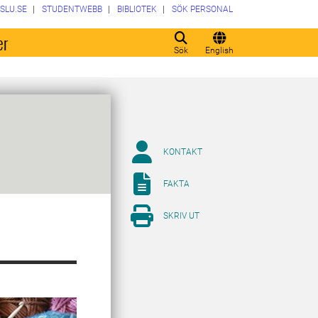
SLU.SE
STUDENTWEBB
BIBLIOTEK
SÖK PERSONAL
er
Sök
English
KONTAKT
FAKTA
SKRIV UT