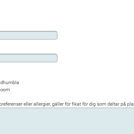
Audhumbla
 Zoom
eferenser eller allergier, gäller för fikat för dig som deltar på pla