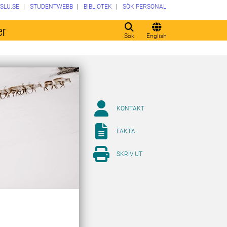
SLU.SE
STUDENTWEBB
BIBLIOTEK
SÖK PERSONAL
er
Sök
English
KONTAKT
FAKTA
SKRIV UT