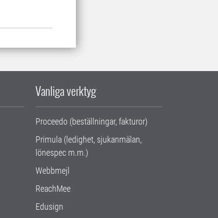
Vanliga verktyg
Proceedo (beställningar, fakturor)
Primula (ledighet, sjukanmälan,
lönespec m.m.)
Webbmejl
ReachMee
Edusign