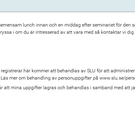
 gemensam lunch innan och en middag efter seminariet för den so
 Kryssa i om du är intresserad av att vara med så kontaktar vi dig
 registrerar här kommer att behandlas av SLU för att administr
k. Läs mer om behandling av personuppgifter på www.slu.se/pers