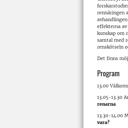
forskarstudie
rennäringen a
avhandlingen
effekterna av
kunskap om re
samtal med r
renskötseln o
Det finns möj
Program
13.00 Välkom
13.05-13.30 
renarna
13.30-14.00 M
vara?