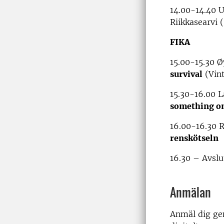
14.00-14.40 
Riikkasearvi 
FIKA
15.00-15.30 
survival
(Vint
15.30-16.00 
something on
16.00-16.30 
renskötseln
16.30 – Avslu
Anmälan
Anmäl dig gen