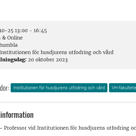
0-25 13:00 - 16:45
 & Online
humbla
Institutionen för husdjurens utfodring och vård
lningsdag:
20 oktober 2023
dor:
Institutionen för husdjurens utfodring och vård
VH-fakultet
information
 –
Professor vid Institutionen för husdjurens utfodring 