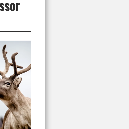
essor