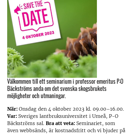
Välkommen till ett seminarium i professor emeritus P-O
Bäckströms anda om det svenska skogsbrukets
möjligheter och utmaningar.
När:
Onsdag den 4 oktober 2023 kl. 09.00–16.00.
Var:
Sveriges lantbruksuniversitet i Umeå, P-O
Bäckströms sal.
Bra att veta:
Seminariet, som
även webbsänds, är kostnadsfritt och vi bjuder på