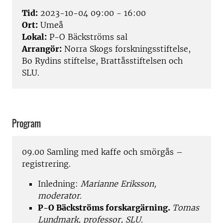
Tid:
2023-10-04 09:00 - 16:00
Ort:
Umeå
Lokal:
P-O Bäckströms sal
Arrangör:
Norra Skogs forskningsstiftelse,
Bo Rydins stiftelse, Brattåsstiftelsen och
SLU.
Program
09.00 Samling med kaffe och smörgås –
registrering.
Inledning:
Marianne Eriksson,
moderator.
P-O Bäckströms forskargärning.
Tomas
Lundmark, professor, SLU.