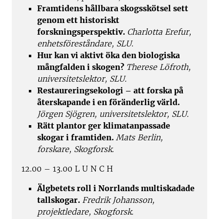
Framtidens hållbara skogsskötsel sett
genom ett historiskt
forskningsperspektiv.
Charlotta Erefur,
enhetsföreståndare, SLU
.
Hur kan vi aktivt öka den biologiska
mångfalden i skogen?
Therese Löfroth,
universitetslektor, SLU.
Restaureringsekologi – att forska på
återskapande i en föränderlig värld.
Jörgen Sjögren, universitetslektor, SLU.
Rätt plantor ger klimatanpassade
skogar i framtiden.
Mats Berlin,
forskare, Skogforsk.
12.00 – 13.00 L U N C H
Älgbetets roll i Norrlands multiskadade
tallskogar.
Fredrik Johansson,
projektledare, Skogforsk.