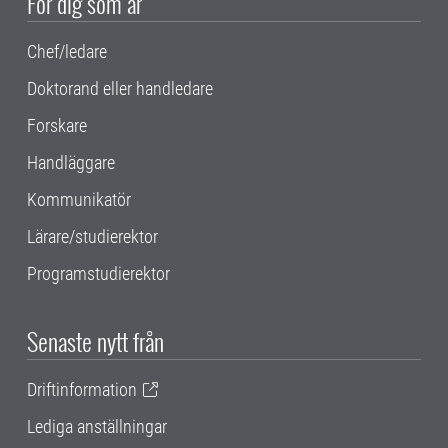
För dig som är
Chef/ledare
Doktorand eller handledare
Forskare
Handläggare
Kommunikatör
Lärare/studierektor
Programstudierektor
Senaste nytt från
Driftinformation
Lediga anställningar