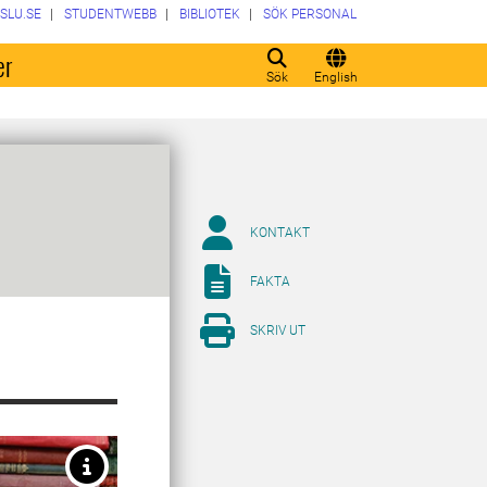
SLU.SE
STUDENTWEBB
BIBLIOTEK
SÖK PERSONAL
er
Sök
English
KONTAKT
FAKTA
SKRIV UT