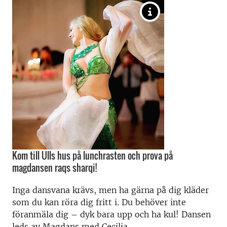
Kom till Ulls hus på lunchrasten och prova på
magdansen raqs sharqi!
Inga dansvana krävs, men ha gärna på dig kläder
som du kan röra dig fritt i. Du behöver inte
föranmäla dig – dyk bara upp och ha kul! Dansen
leds av Magdans med Cecilia.