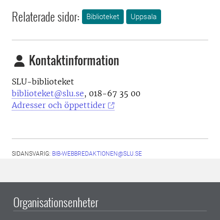
Relaterade sidor:
Biblioteket
Uppsala
Kontaktinformation
SLU-biblioteket
biblioteket@slu.se
, 018-67 35 00
Adresser och öppettider
SIDANSVARIG:
BIB-WEBBREDAKTIONEN@SLU.SE
Organisationsenheter