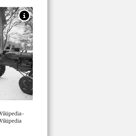
 Wikipedia-
 Wikipedia