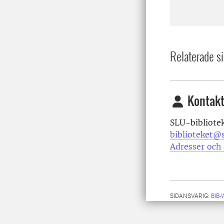
Relaterade si
Kontakt
SLU-bibliote
biblioteket@s
Adresser och 
SIDANSVARIG:
BIB