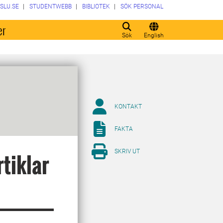
SLU.SE
STUDENTWEBB
BIBLIOTEK
SÖK PERSONAL
er
Sök
English
KONTAKT
FAKTA
SKRIV UT
rtiklar