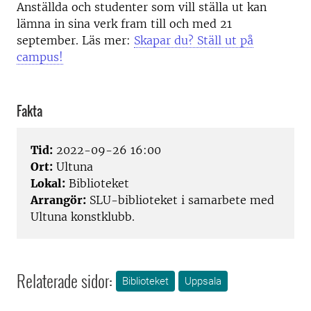
Anställda och studenter som vill ställa ut kan
lämna in sina verk fram till och med 21
september. Läs mer:
Skapar du? Ställ ut på
campus!
Fakta
Tid:
2022-09-26 16:00
Ort:
Ultuna
Lokal:
Biblioteket
Arrangör:
SLU-biblioteket i samarbete med
Ultuna konstklubb.
Relaterade sidor:
Biblioteket
Uppsala