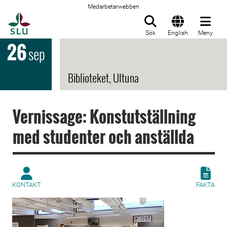
Medarbetarwebben
Till startsida
Sök
English
Meny
26
sep
Biblioteket, Ultuna
Vernissage: Konstutställning
med studenter och anställda
KONTAKT
FAKTA