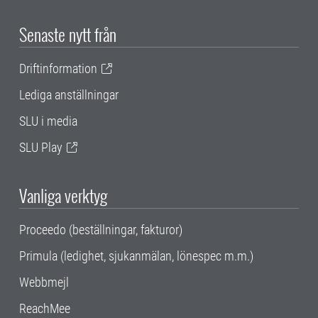
Senaste nytt från
Driftinformation
Lediga anställningar
SLU i media
SLU Play
Vanliga verktyg
Proceedo (beställningar, fakturor)
Primula (ledighet, sjukanmälan, lönespec m.m.)
Webbmejl
ReachMee