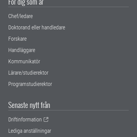
För dig som är
Chef/ledare
Doktorand eller handledare
Forskare
Handläggare
Kommunikatör
Lärare/studierektor
Programstudierektor
Senaste nytt från
Driftinformation
Lediga anställningar