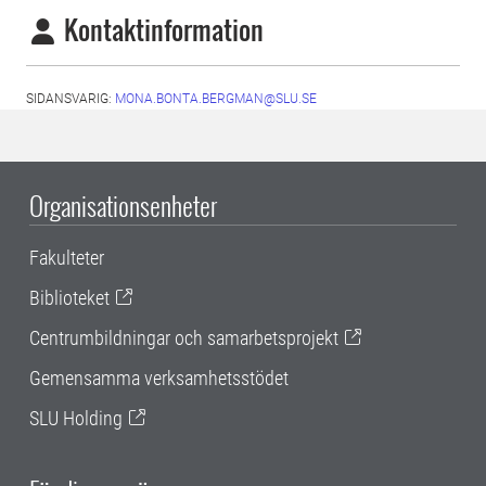
Kontaktinformation
SIDANSVARIG:
MONA.BONTA.BERGMAN@SLU.SE
Organisationsenheter
Fakulteter
Biblioteket
Centrumbildningar och samarbetsprojekt
Gemensamma verksamhetsstödet
SLU Holding