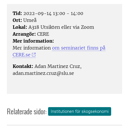
Tid:
2022-09-14 13:00 - 14:00
Ort:
Umeå
Lokal:
A318 Utsikten eller via Zoom
Arrangör:
CERE
Mer information:
Mer information
om seminariet finns på
CERE.se
Kontakt:
Adan Martinez Cruz,
adan.martinez.cruz@slu.se
Relaterade sidor:
Institutionen för skogsekonomi