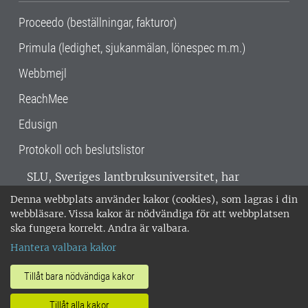
Proceedo (beställningar, fakturor)
Primula (ledighet, sjukanmälan, lönespec m.m.)
Webbmejl
ReachMee
Edusign
Protokoll och beslutslistor
SLU, Sveriges lantbruksuniversitet, har
verksamhet över hela Sverige. Huvudorter är
Denna webbplats använder kakor (cookies), som lagras i din
Alnarp, Uppsala och Umeå.
SLU är
webbläsare. Vissa kakor är nödvändiga för att webbplatsen
miljöcertifierat enligt ISO 14001. •
Telefon:
ska fungera korrekt. Andra är valbara.
018-67 10 00 • Org nr: 202100-2817 •
Om
Hantera valbara kakor
medarbetarwebben
•
SLU:s fakturaadress
•
Om SLU:s webbplatser
•
Vid KRIS
Tillåt bara nödvändiga kakor
•
Hantera kakor
•
Behandling av
Tillåt alla kakor