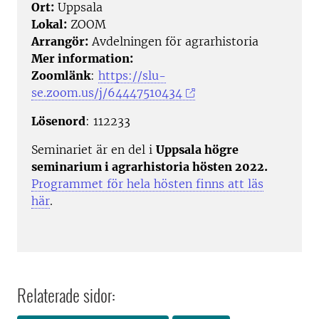
Ort:
Uppsala
Lokal:
ZOOM
Arrangör:
Avdelningen för agrarhistoria
Mer information:
Zoomlänk
:
https://slu-
se.zoom.us/j/64447510434
Lösenord
: 112233
Seminariet är en del i
Uppsala högre
seminarium i agrarhistoria hösten 2022.
Programmet för hela hösten finns att läs
här
.
Relaterade sidor: