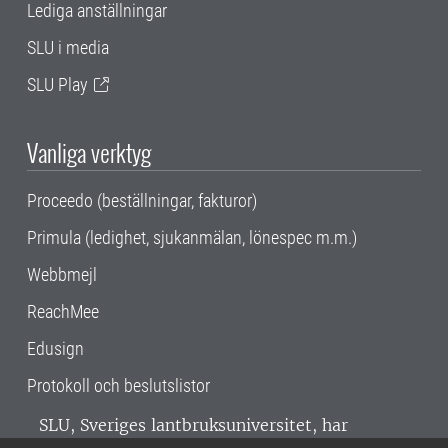
Lediga anställningar
SLU i media
SLU Play
Vanliga verktyg
Proceedo (beställningar, fakturor)
Primula (ledighet, sjukanmälan, lönespec m.m.)
Webbmejl
ReachMee
Edusign
Protokoll och beslutslistor
SLU, Sveriges lantbruksuniversitet, har