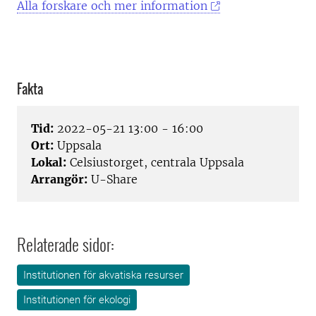
Alla forskare och mer information
Fakta
Tid:
2022-05-21 13:00 - 16:00
Ort:
Uppsala
Lokal:
Celsiustorget, centrala Uppsala
Arrangör:
U-Share
Relaterade sidor:
Institutionen för akvatiska resurser
Institutionen för ekologi