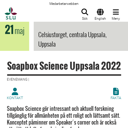
Medarbetarwebben
Till startsida
Sök
English
Meny
21
maj
Celsiustorget, centrala Uppsala,
Uppsala
Soapbox Science Uppsala 2022
EVENEMANG |
KONTAKT
FAKTA
Soapbox Science gör intressant och aktuell forskning
tillgänglig för allmänheten på ett roligt och lättsamt sätt.
Konceptet påminner om Speaker´s corner och är också