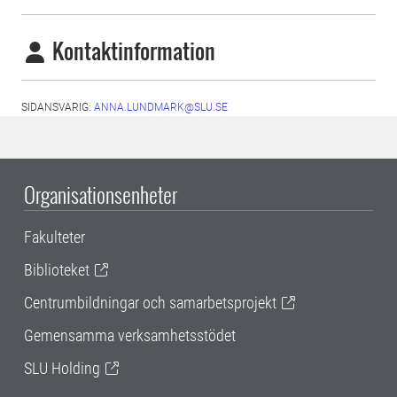
Kontaktinformation
SIDANSVARIG:
ANNA.LUNDMARK@SLU.SE
Organisationsenheter
Fakulteter
Biblioteket
Centrumbildningar och samarbetsprojekt
Gemensamma verksamhetsstödet
SLU Holding